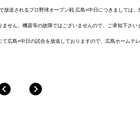
531ch）で放送されるプロ野球オープン戦 広島×中日につきましては
りません。機器等の故障ではございませんので、ご承知下さい
h）にて広島×中日の試合を放送しておりますので、広島ホームテ