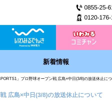
0855-25-6
0120-176-
新着情報
 SPORTS1」プロ野球オープン戦 広島×中日(3/8)の放送休止に
戦 広島×中日(3/8)の放送休止について