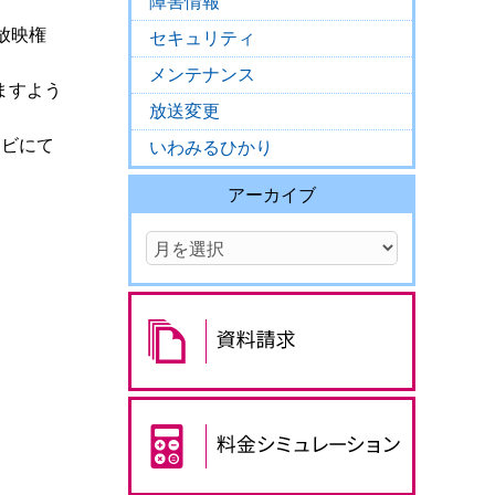
障害情報
、放映権
セキュリティ
メンテナンス
ますよう
放送変更
レビにて
いわみるひかり
アーカイブ