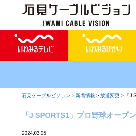
石見ケーブルビジョン
>
新着情報
>
放送変更
>
「J
「J SPORTS1」プロ野球オープン
2024.03.05