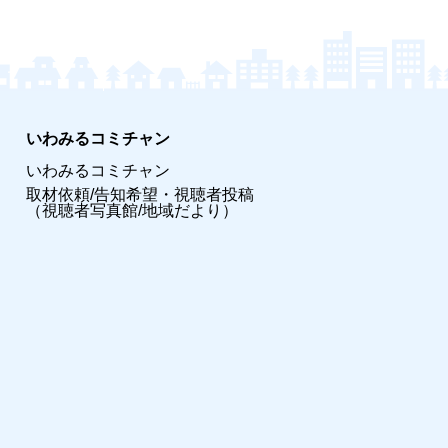
いわみるコミチャン
いわみるコミチャン
取材依頼/告知希望・視聴者投稿
（視聴者写真館/地域だより）