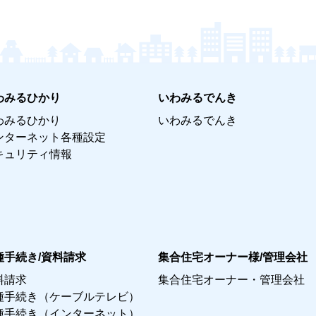
わみるひかり
いわみるでんき
わみるひかり
いわみるでんき
ンターネット各種設定
キュリティ情報
種手続き/資料請求
集合住宅オーナー様/管理会社
料請求
集合住宅オーナー・管理会社
種手続き（ケーブルテレビ）
種手続き（インターネット）