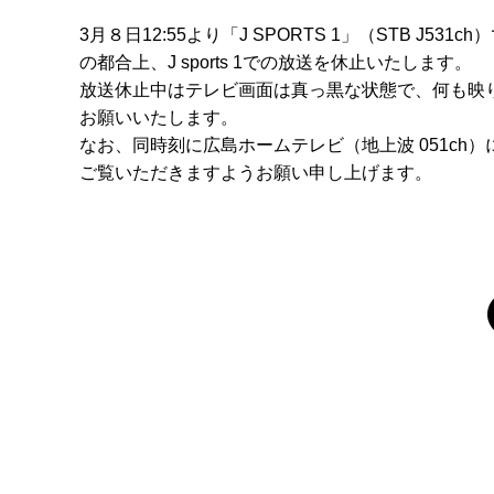
3月８日12:55より「J SPORTS 1」（STB J
の都合上、J sports 1での放送を休止いたします。
放送休止中はテレビ画面は真っ黒な状態で、何も映
お願いいたします。
なお、同時刻に広島ホームテレビ（地上波 051c
ご覧いただきますようお願い申し上げます。