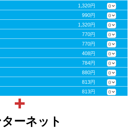
1,320円
990円
1,320円
770円
770円
408円
784円
880円
813円
813円
ンターネット