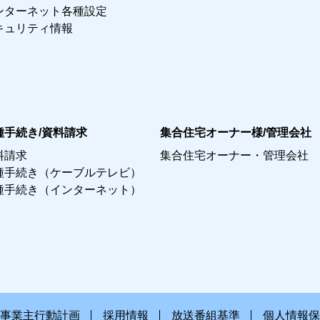
ンターネット各種設定
キュリティ情報
種手続き/資料請求
集合住宅オーナー様/管理会社
料請求
集合住宅オーナー・管理会社
種手続き（ケーブルテレビ）
種手続き（インターネット）
事業主行動計画
採用情報
放送番組基準
個人情報保