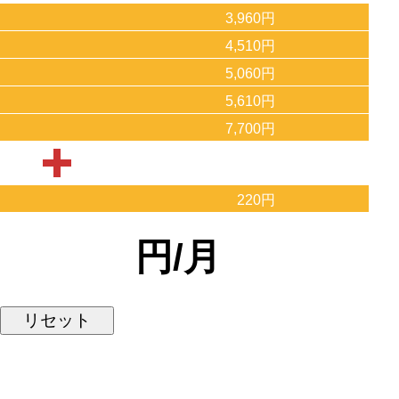
3,960円
4,510円
5,060円
5,610円
7,700円
220円
円/月
リセット