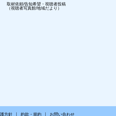
取材依頼/告知希望・視聴者投稿
（視聴者写真館/地域だより）
護方針
約款・規約
お問い合わせ