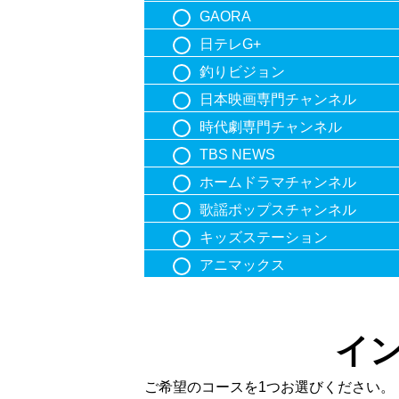
GAORA
日テレG+
釣りビジョン
日本映画専門チャンネル
時代劇専門チャンネル
TBS NEWS
ホームドラマチャンネル
歌謡ポップスチャンネル
キッズステーション
アニマックス
イ
ご希望のコースを1つお選びください。