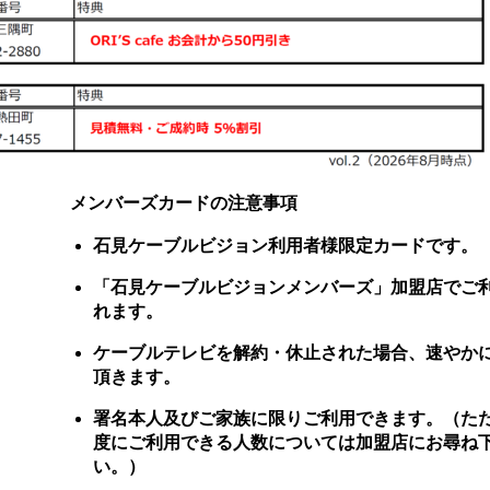
メンバーズカードの注意事項
石見ケーブルビジョン利用者様限定カードです。
「石見ケーブルビジョンメンバーズ」加盟店でご
れます。
ケーブルテレビを解約・休止された場合、速やか
頂きます。
署名本人及びご家族に限りご利用できます。（た
度にご利用できる人数については加盟店にお尋ね
い。）