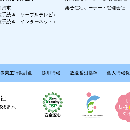
料請求
集合住宅オーナー・管理会社
種手続き（ケーブルテレビ）
種手続き（インターネット）
事業主行動計画
採用情報
放送番組基準
個人情報保
会社
886番地