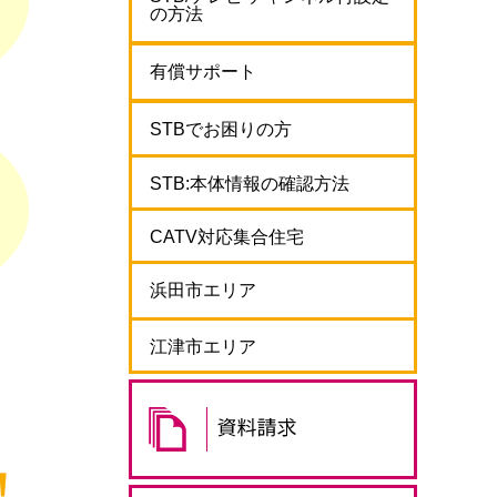
の方法
有償サポート
STBでお困りの方
STB:本体情報の確認方法
CATV対応集合住宅
浜田市エリア
江津市エリア
！