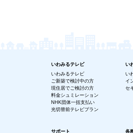
いわみるテレビ
い
いわみるテレビ
い
ご新築で検討中の方
イ
現住居でご検討の方
セ
料金シュミレーション
NHK団体一括支払い
光切替前テレビプラン
サポート
各