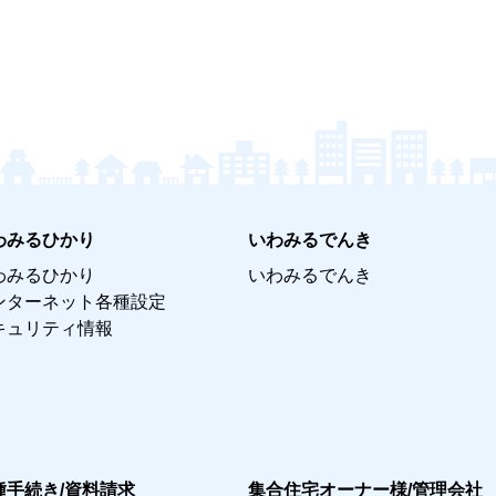
わみるひかり
いわみるでんき
わみるひかり
いわみるでんき
ンターネット各種設定
キュリティ情報
種手続き/資料請求
集合住宅オーナー様/管理会社