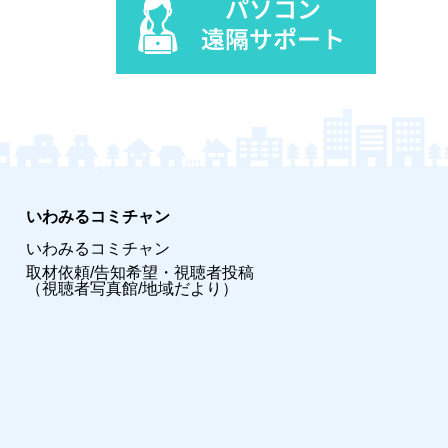
いわみるコミチャン
いわみるコミチャン
取材依頼/告知希望・視聴者投稿
（視聴者写真館/地域だより）