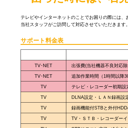
テレビやインターネットのことでお困りの際には、
当社スタッフがご訪問して対応させていただきます
サポート料金表
TV･NET
出張費(当社機器不良対応除
TV･NET
追加作業時間（1時間以降3
TV
テレビ・レコーダー初期設
TV
DLNA設定・ＬＡＮ録画設
TV
録画機能付STBと外付HD
TV
TV・ＳＴＢ・レコーダー