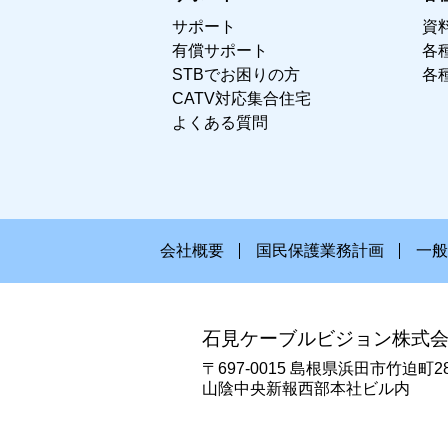
サポート
資
有償サポート
各
STBでお困りの方
各
CATV対応集合住宅
よくある質問
会社概要
国民保護業務計画
一般
石見ケーブルビジョン株式
〒697-0015 島根県浜田市竹迫町2
山陰中央新報西部本社ビル内