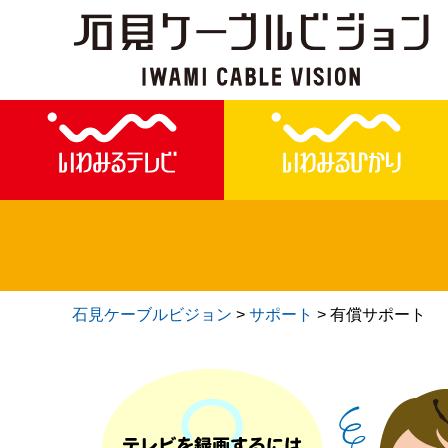
石見ケーブルビジョン
>
サポート
>
有償サポート