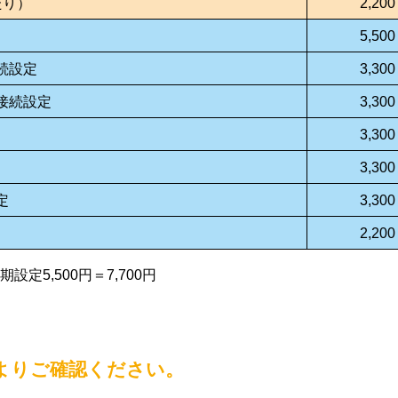
たり）
2,200
5,500
続設定
3,300
接続設定
3,300
3,300
3,300
定
3,300
2,200
定5,500円＝7,700円
よりご確認ください。