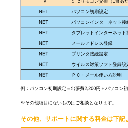
TV
STBリモコン交換（1台あ
NET
パソコン初期設定
NET
パソコンインターネット接
NET
タブレットインターネット
NET
メールアドレス登録
NET
プリンタ接続設定
NET
ウイルス対策ソフト登録設
NET
ＰＣ・メール使い方説明
例：パソコン初期設定＝出張費2,200円＋パソコン初期設
※その他項目にないものはご相談となります。
その他、サポートに関する料金は下記