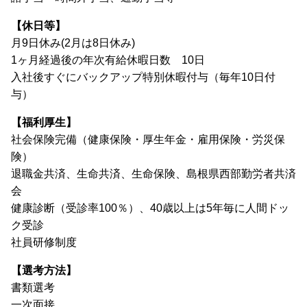
【休日等】
月9日休み(2月は8日休み)
1ヶ月経過後の年次有給休暇日数 10日
入社後すぐにバックアップ特別休暇付与（毎年10日付
与）
【福利厚生】
社会保険完備（健康保険・厚生年金・雇用保険・労災保
険）
退職金共済、生命共済、生命保険、島根県西部勤労者共済
会
健康診断（受診率100％）、40歳以上は5年毎に人間ドッ
ク受診
社員研修制度
【選考方法】
書類選考
一次面接