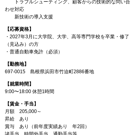
トラブルシューティング、顧客からの技術的な問い合
わせ対応
新技術の導入支援
【応募資格】
・2027年3月に大学院、大学、高等専門学校を卒業・修了
（見込み）の方
・普通自動車免許（必須）
【勤務地】
697-0015 島根県浜田市竹迫町2886番地
【就業時間】
9:00〜18:00 休憩1時間
【賃金・手当】
月額 205,000～
昇給 あり
賞与 あり（前年度実績あり 年2回）
諸手当 時間外手当、通勤手当等