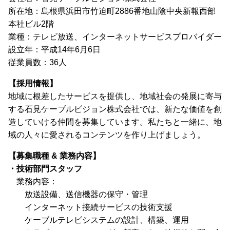
所在地：島根県浜田市竹迫町2886番地山陰中央新報西部
本社ビル2階
業種：テレビ放送、インターネットサービスプロバイダー
設立年：平成14年6月6日
従業員数：36人
【採用情報】
地域に根差したサービスを提供し、地域社会の発展に寄与
する石見ケーブルビジョン株式会社では、新たな価値を創
造していける仲間を募集しています。私たちと一緒に、地
域の人々に愛されるコンテンツを作り上げましょう。
【募集職種 & 業務内容】
・技術部門スタッフ
業務内容：
放送設備、送信機器の保守・管理
インターネット接続サービスの技術支援
ケーブルテレビシステムの設計、構築、運用