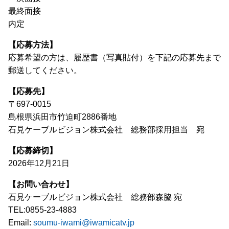
最終面接
内定
【応募方法】
応募希望の方は、履歴書（写真貼付）を下記の応募先まで
郵送してください。
【応募先】
〒697-0015
島根県浜田市竹迫町2886番地
石見ケーブルビジョン株式会社 総務部採用担当 宛
【応募締切】
2026年12月21日
【お問い合わせ】
石見ケーブルビジョン株式会社 総務部森脇 宛
TEL:0855-23-4883
Email:
soumu-iwami@iwamicatv.jp