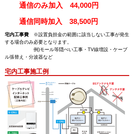
通信のみ加入 44,000円
通信同時加入 38,500円
宅内工事費
※設置負担金の範囲に該当しない工事が発生
する場合のみ必要となります。
例)モール等隠ぺい工事・TV線増設・ケーブ
ル張替え・分波器など
宅内工事施工例