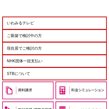
いわみるテレビ
ご新築で検討中の方
現住居でご検討の方
NHK団体一括支払い
STBについて