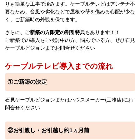
りも簡単な工事で済みます。ケーブルテレビはアンテナ不
要なため、台風や劣化などで屋根や壁を傷める心配が少な
く、ご新築時の外観を保てます。
さらに、
ご新築の方限定の割引特典
もあります！！
ご新築での導入をご検討中の方、悩んでいる方、ぜひ石見
ケーブルビジョンまでお問合せください
ケーブルテレビ導入までの流れ
①ご新築の決定
石見ケーブルビジョンまたはハウスメーカー(工務店)にお
問合せください
②お引渡し・お引越し約1ヵ月前