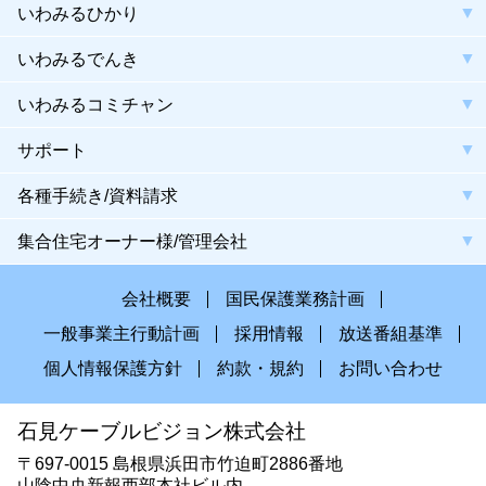
いわみるひかり
いわみるでんき
いわみるコミチャン
サポート
各種手続き/資料請求
集合住宅オーナー様/管理会社
会社概要
国民保護業務計画
一般事業主行動計画
採用情報
放送番組基準
個人情報保護方針
約款・規約
お問い合わせ
石見ケーブルビジョン株式会社
〒697-0015 島根県浜田市竹迫町2886番地
山陰中央新報西部本社ビル内