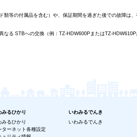
ド類等の付属品を含む）や、保証期間を過ぎた後での故障は、
 STBへの交換（例：TZ-HDW600PまたはTZ-HDW610P
わみるひかり
いわみるでんき
わみるひかり
いわみるでんき
ンターネット各種設定
キュリティ情報