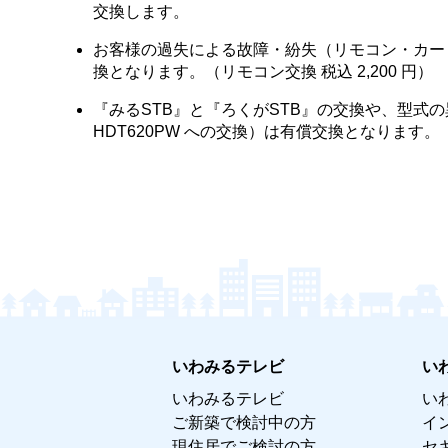
交換します。
お客様の過失による故障・紛失（リモコン・カー
換となります。（リモコン交換 税込 2,200 円）
『みるSTB』と『ろくがSTB』の交換や、型式の異なる
HDT620PW への交換）は有償交換となります。
いわみるテレビ
い
いわみるテレビ
い
ご新築で検討中の方
イ
現住居でご検討の方
セ