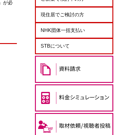
」が必
現住居でご検討の方
NHK団体一括支払い
STBについて