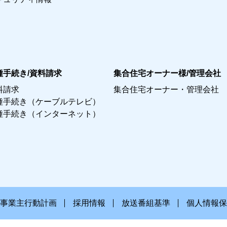
種手続き/資料請求
集合住宅オーナー様/管理会社
料請求
集合住宅オーナー・管理会社
種手続き（ケーブルテレビ）
種手続き（インターネット）
事業主行動計画
採用情報
放送番組基準
個人情報保