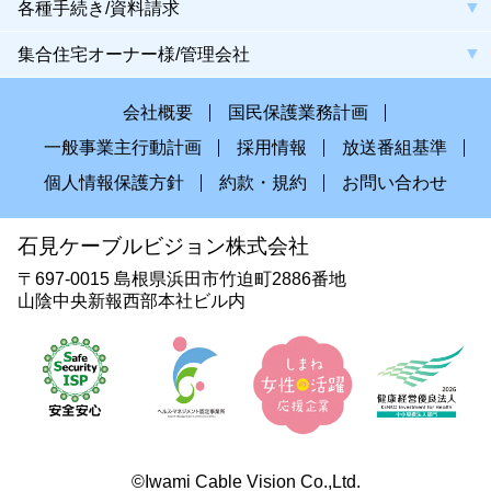
各種手続き/資料請求
集合住宅オーナー様/管理会社
会社概要
国民保護業務計画
一般事業主行動計画
採用情報
放送番組基準
個人情報保護方針
約款・規約
お問い合わせ
石見ケーブルビジョン株式会社
〒697-0015 島根県浜田市竹迫町2886番地
山陰中央新報西部本社ビル内
©Iwami Cable Vision Co.,Ltd.