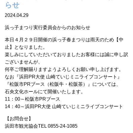
らせ
2024.04.29
浜っ子まつり実行委員会からのお知らせ
本日４月２９日開催の浜っ子春まつりは雨天のため【中
止】となりました。
楽しみにしていただいておりましたお客様には誠に申し訳
ございませんが、
何卒ご理解賜りますようよろしくお願い申し上げます。
なお『浜田PR大使 山崎ていじミニライブコンサート』
『松阪市PRブース（松阪牛・松阪茶）』については、
石央文化ホールにて開催いたします。
11：00～松阪市PRブース
14：40～浜田PR大使 山崎ていじミニライブコンサート
【お問合せ】
浜田市観光協会TEL 0855-24-1085