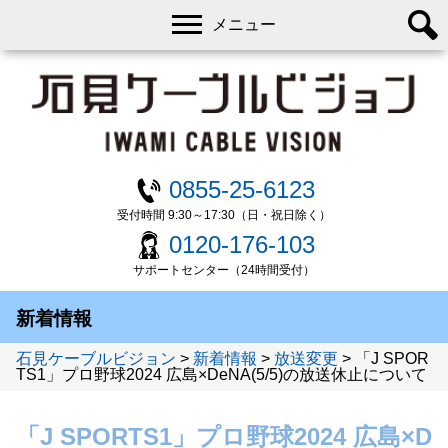
メニュー
0855-25-6123
受付時間 9:30～17:30（日・祝日除く）
0120-176-103
サポートセンター（24時間受付）
新着情報
石見ケーブルビジョン
>
新着情報
>
放送変更
>
「J SPOR
TS1」プロ野球2024 広島×DeNA(5/5)の放送休止について
「J SPORTS1」プロ野球2024 広島×D