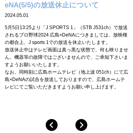
eNA(5/5)の放送休止について
2024.05.01
5月5日13:25より「J SPORTS 1」（STB J531ch）で放送
されるプロ野球2024 広島×DeNAにつきましては、放映権
の都合上、J sports 1での放送を休止いたします。
放送休止中はテレビ画面は真っ黒な状態で、何も映りませ
ん。機器等の故障ではございませんので、ご承知下さいま
すようお願いいたします。
なお、同時刻に広島ホームテレビ（地上波 051ch）にて広
島×DeNAの試合を放送しておりますので、広島ホームテ
レビにてご覧いただきますようお願い申し上げます。