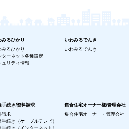
わみるひかり
いわみるでんき
わみるひかり
いわみるでんき
ンターネット各種設定
キュリティ情報
種手続き/資料請求
集合住宅オーナー様/管理会社
料請求
集合住宅オーナー・管理会社
種手続き（ケーブルテレビ）
種手続き（インターネット）