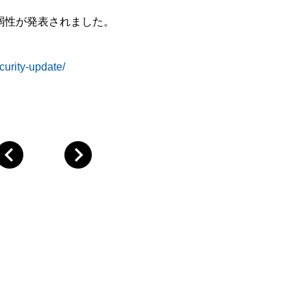
脆弱性が発表されました。
curity-update/