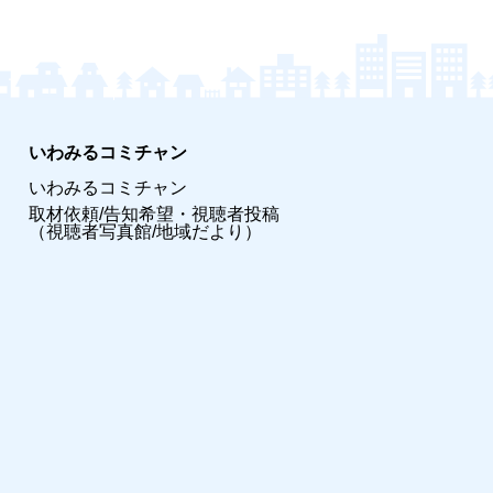
いわみるコミチャン
いわみるコミチャン
取材依頼/告知希望・視聴者投稿
（視聴者写真館/地域だより）