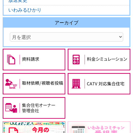
放送変更
いわみるひかり
アーカイブ