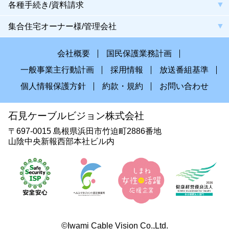
各種手続き/資料請求
集合住宅オーナー様/管理会社
会社概要
国民保護業務計画
一般事業主行動計画
採用情報
放送番組基準
個人情報保護方針
約款・規約
お問い合わせ
石見ケーブルビジョン株式会社
〒697-0015 島根県浜田市竹迫町2886番地
山陰中央新報西部本社ビル内
©Iwami Cable Vision Co.,Ltd.