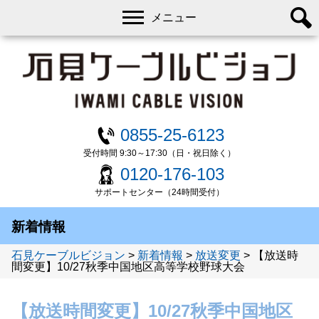
メニュー
0855-25-6123
受付時間 9:30～17:30（日・祝日除く）
0120-176-103
サポートセンター（24時間受付）
新着情報
石見ケーブルビジョン
>
新着情報
>
放送変更
>
【放送時
間変更】10/27秋季中国地区高等学校野球大会
【放送時間変更】10/27秋季中国地区