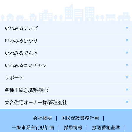
いわみるテレビ
いわみるひかり
いわみるでんき
いわみるコミチャン
サポート
各種手続き/資料請求
集合住宅オーナー様/管理会社
会社概要
国民保護業務計画
一般事業主行動計画
採用情報
放送番組基準