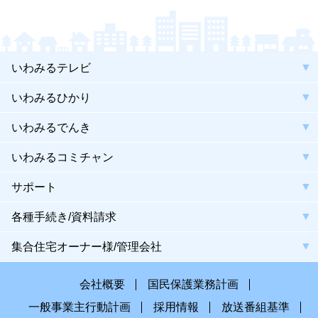
いわみるテレビ
いわみるひかり
いわみるでんき
いわみるコミチャン
サポート
各種手続き/資料請求
集合住宅オーナー様/管理会社
会社概要
国民保護業務計画
一般事業主行動計画
採用情報
放送番組基準