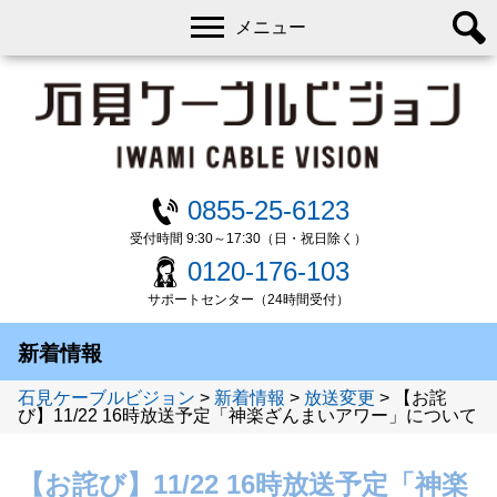
メニュー
0855-25-6123
受付時間 9:30～17:30（日・祝日除く）
0120-176-103
サポートセンター（24時間受付）
新着情報
石見ケーブルビジョン
>
新着情報
>
放送変更
>
【お詫
び】11/22 16時放送予定「神楽ざんまいアワー」について
【お詫び】11/22 16時放送予定「神楽