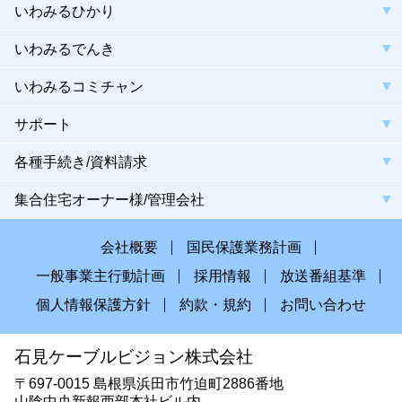
いわみるひかり
いわみるでんき
いわみるコミチャン
サポート
各種手続き/資料請求
集合住宅オーナー様/管理会社
会社概要
国民保護業務計画
一般事業主行動計画
採用情報
放送番組基準
個人情報保護方針
約款・規約
お問い合わせ
石見ケーブルビジョン株式会社
〒697-0015 島根県浜田市竹迫町2886番地
山陰中央新報西部本社ビル内