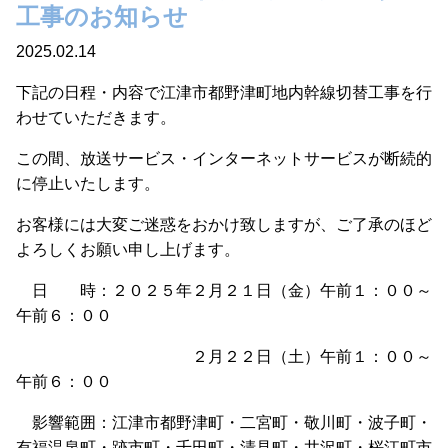
工事のお知らせ
2025.02.14
下記の日程・内容で江津市都野津町地内幹線切替工事を行
わせていただきます。
この間、放送サービス・インターネットサービスが断続的
に停止いたします。
お客様には大変ご迷惑をおかけ致しますが、ご了承のほど
よろしくお願い申し上げます。
日 時：２０２５年２月２１日（金）午前１：００～
午前６：００
２月２２日（土）午前１：００～
午前６：００
影響範囲：江津市都野津町・二宮町・敬川町・波子町・
有福温泉町・跡市町・千田町・清見町・井沢町・桜江町市