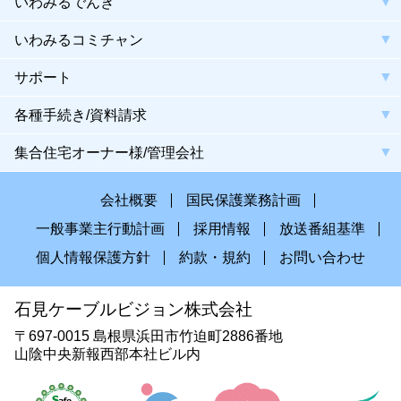
いわみるでんき
いわみるコミチャン
サポート
各種手続き/資料請求
集合住宅オーナー様/管理会社
会社概要
国民保護業務計画
一般事業主行動計画
採用情報
放送番組基準
個人情報保護方針
約款・規約
お問い合わせ
石見ケーブルビジョン株式会社
〒697-0015 島根県浜田市竹迫町2886番地
山陰中央新報西部本社ビル内