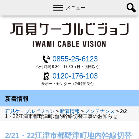
メニュー
0855-25-6123
受付時間 9:30～17:30（日・祝日除く）
0120-176-103
サポートセンター（24時間受付）
新着情報
石見ケーブルビジョン
>
新着情報
>
メンテナンス
>
2/2
1・22江津市都野津町地内幹線切替工事のお知らせ
2/21・22江津市都野津町地内幹線切替