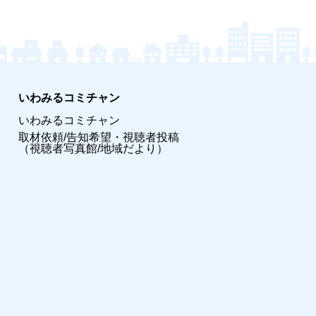
いわみるコミチャン
いわみるコミチャン
取材依頼/告知希望・視聴者投稿
（視聴者写真館/地域だより）