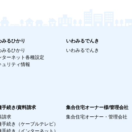
わみるひかり
いわみるでんき
わみるひかり
いわみるでんき
ンターネット各種設定
キュリティ情報
種手続き/資料請求
集合住宅オーナー様/管理会社
料請求
集合住宅オーナー・管理会社
種手続き（ケーブルテレビ）
種手続き（インターネット）