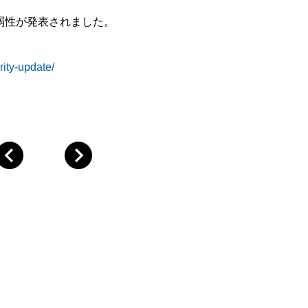
脆弱性が発表されました。
ity-update/