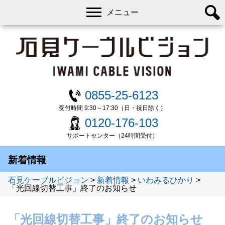
メニュー
0855-25-6123
受付時間 9:30～17:30（日・祝日除く）
0120-176-103
サポートセンター（24時間受付）
新着情報
石見ケーブルビジョン
>
新着情報
>
いわみるひかり
>
「光回線切替工事」終了のお知らせ
「光回線切替工事」終了のお知らせ