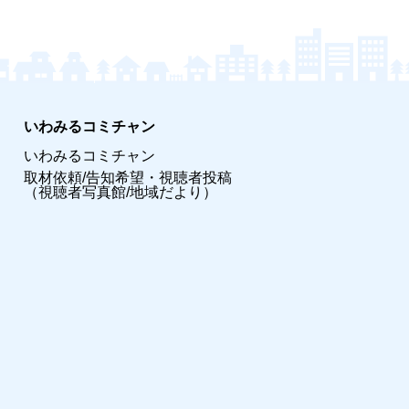
いわみるコミチャン
いわみるコミチャン
取材依頼/告知希望・視聴者投稿
（視聴者写真館/地域だより）