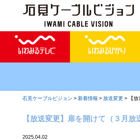
石見ケーブルビジョン
>
新着情報
>
放送変更
>
【放
【放送変更】扉を開けて（３月放送
2025.04.02