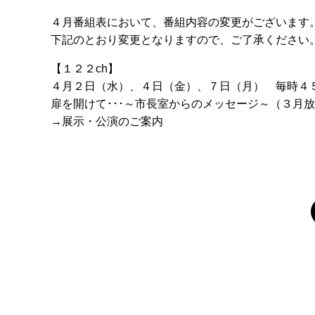
４月番組表において、番組内容の変更がございます
下記のとおり変更となりますので、ご了承ください
【１２２ch】
４月２日（水）、４日（金）、７日（月） 毎時４
扉を開けて･･･～市長室からのメッセージ～（３月
→展示・公演のご案内