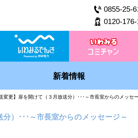
0855-25-6
0120-176-
新着情報
送変更】扉を開けて（３月放送分）･･･～市長室からのメッセ
分）･･･～市長室からのメッセージ～