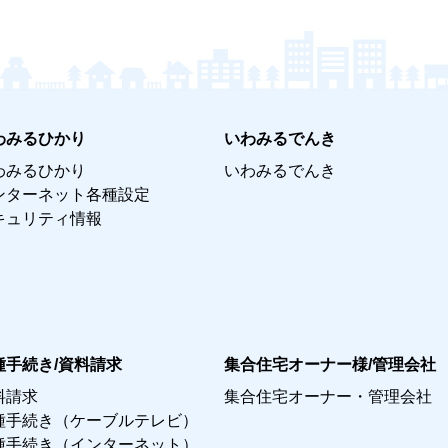
わみるひかり
いわみるでんき
わみるひかり
いわみるでんき
ンターネット各種設定
キュリティ情報
種手続き/資料請求
集合住宅オーナー様/管理会社
料請求
集合住宅オーナー・管理会社
種手続き（ケーブルテレビ）
種手続き（インターネット）