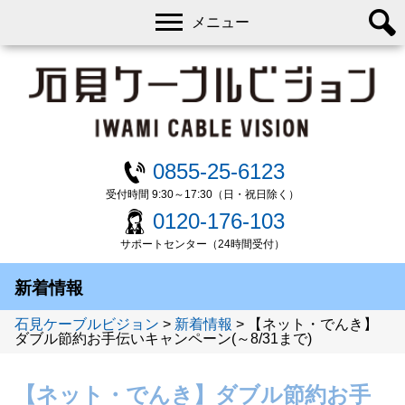
メニュー
0855-25-6123
受付時間 9:30～17:30（日・祝日除く）
0120-176-103
サポートセンター（24時間受付）
新着情報
石見ケーブルビジョン
>
新着情報
>
【ネット・でんき】
ダブル節約お手伝いキャンペーン(～8/31まで)
【ネット・でんき】ダブル節約お手