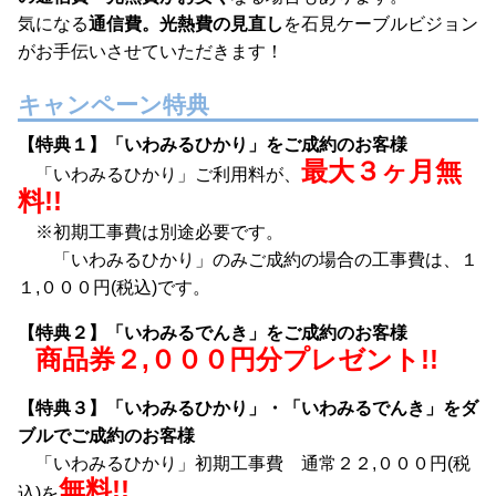
気になる
通信費。光熱費の見直し
を石見ケーブルビジョン
がお手伝いさせていただきます！
キャンペーン特典
【特典１】「いわみるひかり」をご成約のお客様
最大３ヶ月無
「いわみるひかり」ご利用料が、
料!!
※初期工事費は別途必要です。
「いわみるひかり」のみご成約の場合の工事費は、１
１,０００円(税込)です。
【特典２】「いわみるでんき」をご成約のお客様
商品券２,０００円分プレゼント!!
【特典３】「いわみるひかり」・「いわみるでんき」をダ
ブルでご成約のお客様
「いわみるひかり」初期工事費 通常２２,０００円(税
無料!!
込)を