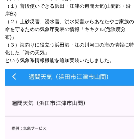
（１）普段使いできる浜田・江津の週間天気(山間部・沿
岸部)
（２）土砂災害、浸水害、洪水災害からあなたやご家族の
命を守るための気象庁発表の情報「キキクル(危険度分
布)」
（３）海釣りに役立つ浜田港・江の川河口の海の情報に特
化した「海の天気」
という気象系情報機能を追加実装いたしました。