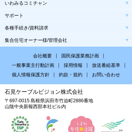
いわみるコミチャン
サポート
各種手続き/資料請求
集合住宅オーナー様/管理会社
会社概要
国民保護業務計画
一般事業主行動計画
採用情報
放送番組基準
個人情報保護方針
約款・規約
お問い合わせ
石見ケーブルビジョン株式会社
〒697-0015 島根県浜田市竹迫町2886番地
山陰中央新報西部本社ビル内