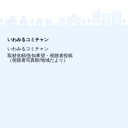
いわみるコミチャン
いわみるコミチャン
取材依頼/告知希望・視聴者投稿
（視聴者写真館/地域だより）