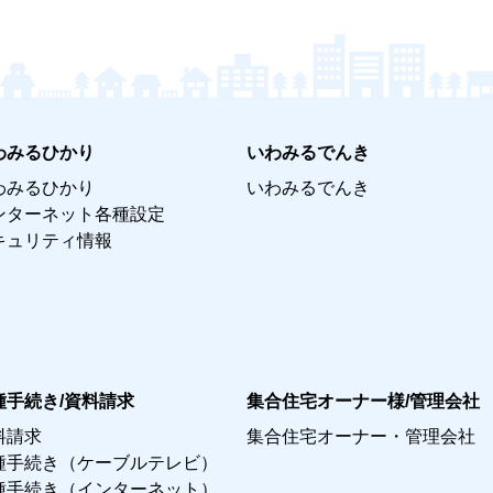
わみるひかり
いわみるでんき
わみるひかり
いわみるでんき
ンターネット各種設定
キュリティ情報
種手続き/資料請求
集合住宅オーナー様/管理会社
料請求
集合住宅オーナー・管理会社
種手続き（ケーブルテレビ）
種手続き（インターネット）