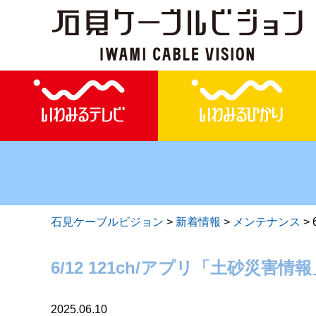
石見ケーブルビジョン
>
新着情報
>
メンテナンス
>
6/12 121ch/アプリ「土砂災害
2025.06.10