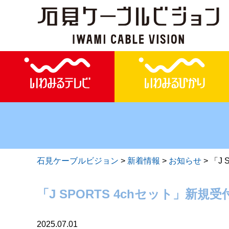
石見ケーブルビジョン
>
新着情報
>
お知らせ
>
「J
「J SPORTS 4chセット」新
2025.07.01