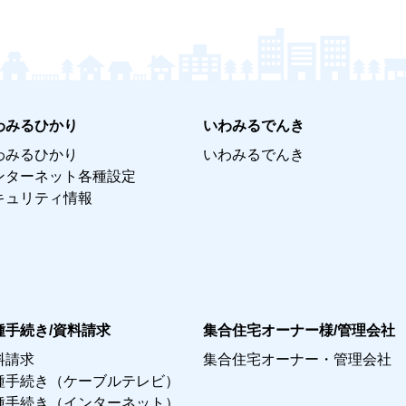
わみるひかり
いわみるでんき
わみるひかり
いわみるでんき
ンターネット各種設定
キュリティ情報
種手続き/資料請求
集合住宅オーナー様/管理会社
料請求
集合住宅オーナー・管理会社
種手続き（ケーブルテレビ）
種手続き（インターネット）