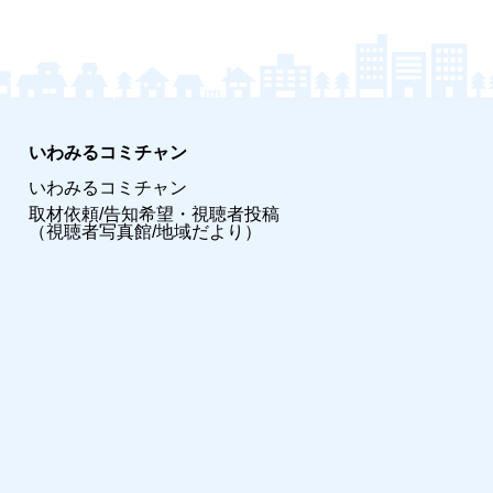
いわみるコミチャン
いわみるコミチャン
取材依頼/告知希望・視聴者投稿
（視聴者写真館/地域だより）