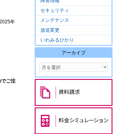
障害情報
セキュリティ
メンテナンス
2025年
放送変更
いわみるひかり
アーカイブ
んのでご注