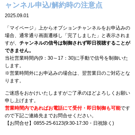
ャンネル申込/解約時の注意点
2025.09.01
「マイページ」上からオプションチャンネルをお申込みの
場合、通常通り画面遷移し「完了しました」と表示されま
すが、
チャンネルの信号は制御されず即日視聴することが
できません。
当社営業時間内(9：30～17：30)に手動で信号を制御いた
します。
※営業時間外にお申込みの場合は、翌営業日のご対応とな
ります。
ご迷惑をおかけいたしますがご了承のほどよろしくお願い
申し上げます。
営業時間内であればお電話にて受付・即日制御も可能
です
ので下記ご連絡先までお問合せください。
【お問合せ】0855-25-6123(9:30-17:30・日祝除く)