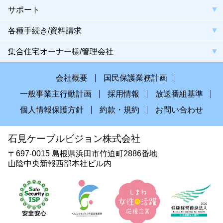
サポート
各種手続き/資料請求
集合住宅オーナー様/管理会社
会社概要
国民保護業務計画
一般事業主行動計画
採用情報
放送番組基準
個人情報保護方針
約款・規約
お問い合わせ
石見ケーブルビジョン株式会社
〒697-0015 島根県浜田市竹迫町2886番地
山陰中央新報西部本社ビル内