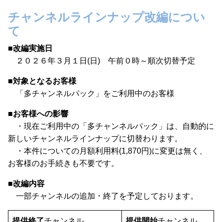
チャンネルラインナップ改編につい
て
■
改編実施日
２０２６年３月１日(日) 午前０時～順次切替予定
■
対象となるお客様
「多チャンネルパック」をご利用中のお客様
■
お客様への影響
・現在ご利用中の「多チャンネルパック」は、自動的に
新しいチャンネルラインナップに切替わります。
・本件についての月額利用料(1,870円)に変更は無く、
お客様のお手続きも不要です。
■
改編内容
一部チャンネルの追加・終了を予定しております。
提供終了
チャンネル
提供開始
チャンネル