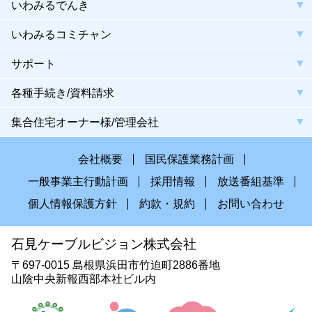
いわみるでんき
いわみるコミチャン
サポート
各種手続き/資料請求
集合住宅オーナー様/管理会社
会社概要
国民保護業務計画
一般事業主行動計画
採用情報
放送番組基準
個人情報保護方針
約款・規約
お問い合わせ
石見ケーブルビジョン株式会社
〒697-0015 島根県浜田市竹迫町2886番地
山陰中央新報西部本社ビル内