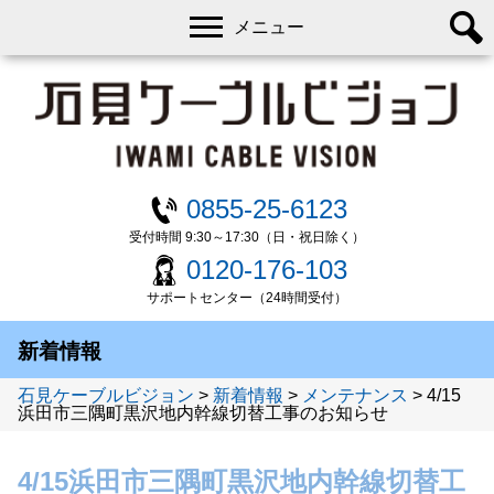
メニュー
0855-25-6123
受付時間 9:30～17:30（日・祝日除く）
0120-176-103
サポートセンター（24時間受付）
新着情報
石見ケーブルビジョン
>
新着情報
>
メンテナンス
>
4/15
浜田市三隅町黒沢地内幹線切替工事のお知らせ
4/15浜田市三隅町黒沢地内幹線切替工