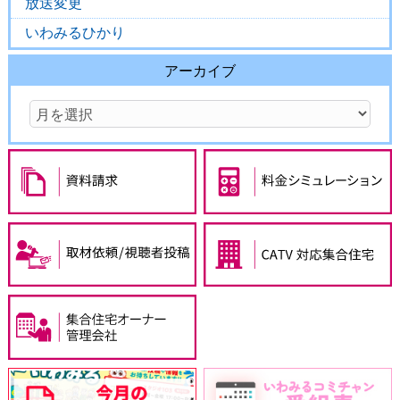
放送変更
いわみるひかり
アーカイブ