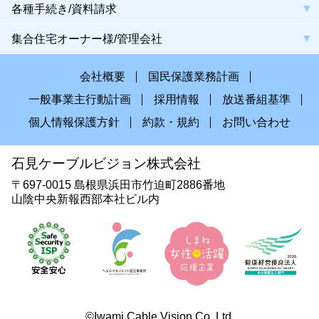
各種手続き/資料請求
集合住宅オーナー様/管理会社
会社概要
国民保護業務計画
一般事業主行動計画
採用情報
放送番組基準
個人情報保護方針
約款・規約
お問い合わせ
石見ケーブルビジョン株式会社
〒697-0015 島根県浜田市竹迫町2886番地
山陰中央新報西部本社ビル内
©Iwami Cable Vision Co.,Ltd.