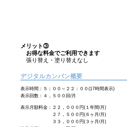
メリット③
お得な料金でご利用できます
張り替え・塗り替えなし
デジタルカンバン概要
表示時間：５：００～２２：００(17時間表示)
表示回数：４，５００回/月
表示月額料金：２２，０００円(１年間/月)
２７，５００円(６ヶ月/月)
３３，０００円(３ヶ月/月)