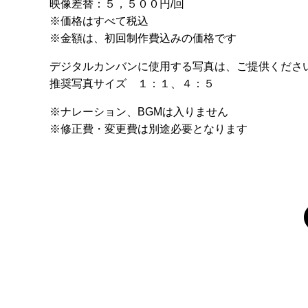
映像差替：５，５００円/回
※価格はすべて税込
※金額は、初回制作費込みの価格です
デジタルカンバンに使用する写真は、ご提供くださ
推奨写真サイズ １：１、４：５
※ナレーション、BGMは入りません
※修正費・変更費は別途必要となります