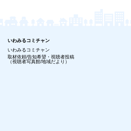
いわみるコミチャン
いわみるコミチャン
取材依頼/告知希望・視聴者投稿
（視聴者写真館/地域だより）