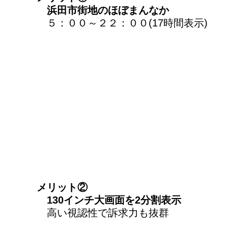
浜田市街地のほぼまんなか
５：００～２２：００(17時間表示)
メリット②
130インチ大画面を2分割表示
高い視認性で訴求力も抜群