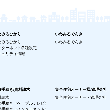
わみるひかり
いわみるでんき
わみるひかり
いわみるでんき
ンターネット各種設定
キュリティ情報
種手続き/資料請求
集合住宅オーナー様/管理会社
料請求
集合住宅オーナー・管理会社
種手続き（ケーブルテレビ）
種手続き（インターネット）