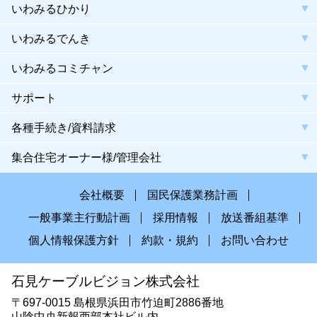
いわみるひかり
いわみるでんき
いわみるコミチャン
サポート
各種手続き/資料請求
集合住宅オーナー様/管理会社
会社概要
国民保護業務計画
一般事業主行動計画
採用情報
放送番組基準
個人情報保護方針
約款・規約
お問い合わせ
石見ケーブルビジョン株式会社
〒697-0015 島根県浜田市竹迫町2886番地
山陰中央新報西部本社ビル内