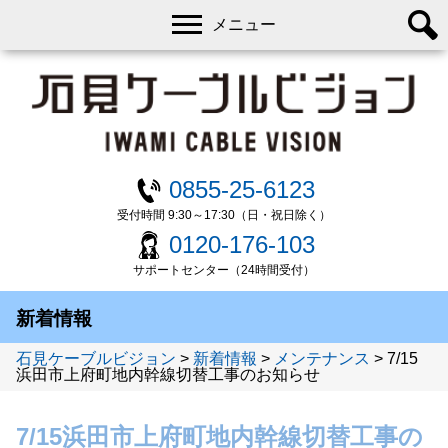
メニュー
0855-25-6123
受付時間 9:30～17:30（日・祝日除く）
0120-176-103
サポートセンター（24時間受付）
新着情報
石見ケーブルビジョン
>
新着情報
>
メンテナンス
>
7/15
浜田市上府町地内幹線切替工事のお知らせ
7/15浜田市上府町地内幹線切替工事の