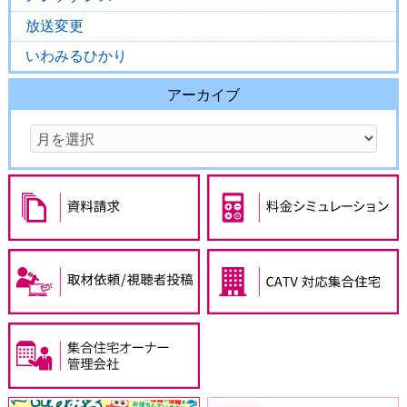
放送変更
いわみるひかり
アーカイブ