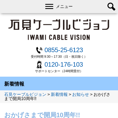
メニュー
0855-25-6123
受付時間 9:30～17:30（日・祝日除く）
0120-176-103
サポートセンター（24時間受付）
新着情報
石見ケーブルビジョン
>
新着情報
>
お知らせ
>
おかげさ
まで開局10周年!!
おかげさまで開局10周年!!