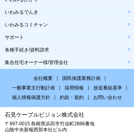
いわみるでんき
いわみるコミチャン
サポート
各種手続き/資料請求
集合住宅オーナー様/管理会社
会社概要
国民保護業務計画
一般事業主行動計画
採用情報
放送番組基準
個人情報保護方針
約款・規約
お問い合わせ
石見ケーブルビジョン株式会社
〒697-0015 島根県浜田市竹迫町2886番地
山陰中央新報西部本社ビル内