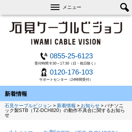
メニュー
0855-25-6123
受付時間 9:30～17:30（日・祝日除く）
0120-176-103
サポートセンター（24時間受付）
新着情報
石見ケーブルビジョン
>
新着情報
>
お知らせ
>
パナソニ
ック製STB（TZ-DCH820）の動作不具合に関するお知ら
せ