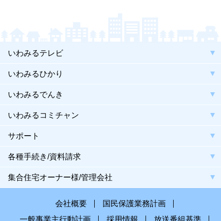
いわみるテレビ
いわみるひかり
いわみるでんき
いわみるコミチャン
サポート
各種手続き/資料請求
集合住宅オーナー様/管理会社
会社概要
国民保護業務計画
一般事業主行動計画
採用情報
放送番組基準