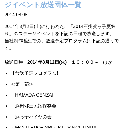
ジイベント放送団体一覧
2014.08.08
2014年8月2日(土)に行われた、「2014石州浜っ子夏祭
り」のステージイベントを下記の日程で放送します。
当社制作番組での、放送予定プログラムは下記の通りで
す。
放送日時：
2014年8月12日(火) １０：００～
ほか
【放送予定プログラム】
≪第一部≫
・HAMADA GENZAI
・浜田郷土民謡保存会
・浜っ子ハイヤの会
・MAY HIPHOP SPECIAL DANCE UNIT!!!