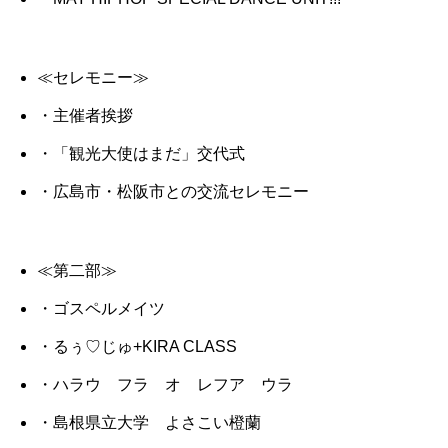
≪セレモニー≫
・主催者挨拶
・「観光大使はまだ」交代式
・広島市・松阪市との交流セレモニー
≪第二部≫
・ゴスペルメイツ
・るぅ♡じゅ+KIRA CLASS
・ハラウ フラ オ レフア ウラ
・島根県立大学 よさこい橙蘭