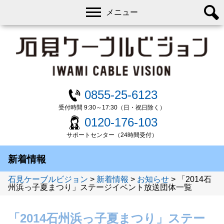
メニュー
0855-25-6123
受付時間 9:30～17:30（日・祝日除く）
0120-176-103
サポートセンター（24時間受付）
新着情報
石見ケーブルビジョン
>
新着情報
>
お知らせ
>
「2014石
州浜っ子夏まつり」ステージイベント放送団体一覧
「2014石州浜っ子夏まつり」ステー