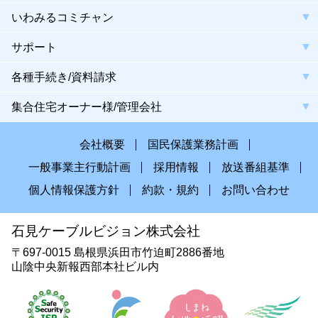
いわみるコミチャン
サポート
各種手続き/資料請求
集合住宅オーナー様/管理会社
会社概要
国民保護業務計画
一般事業主行動計画
採用情報
放送番組基準
個人情報保護方針
約款・規約
お問い合わせ
石見ケーブルビジョン株式会社
〒697-0015 島根県浜田市竹迫町2886番地
山陰中央新報西部本社ビル内