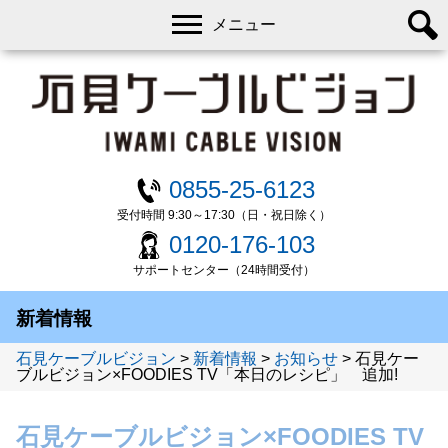
メニュー
0855-25-6123
受付時間 9:30～17:30（日・祝日除く）
0120-176-103
サポートセンター（24時間受付）
新着情報
石見ケーブルビジョン
>
新着情報
>
お知らせ
>
石見ケー
ブルビジョン×FOODIES TV「本日のレシピ」 追加!
石見ケーブルビジョン×FOODIES TV