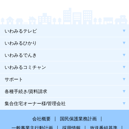
いわみるテレビ
いわみるひかり
いわみるでんき
いわみるコミチャン
サポート
各種手続き/資料請求
集合住宅オーナー様/管理会社
会社概要
国民保護業務計画
一般事業主行動計画
採用情報
放送番組基準