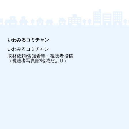
いわみるコミチャン
いわみるコミチャン
取材依頼/告知希望・視聴者投稿
（視聴者写真館/地域だより）