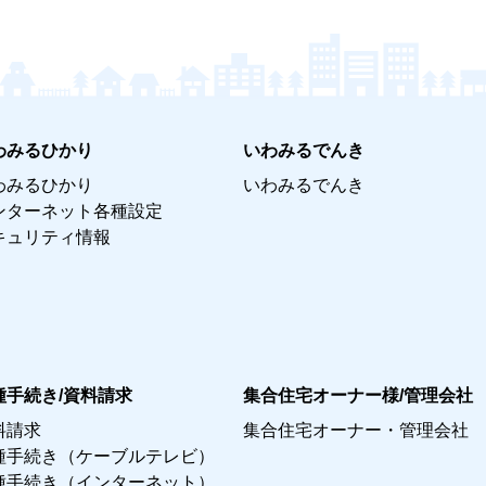
わみるひかり
いわみるでんき
わみるひかり
いわみるでんき
ンターネット各種設定
キュリティ情報
種手続き/資料請求
集合住宅オーナー様/管理会社
料請求
集合住宅オーナー・管理会社
種手続き（ケーブルテレビ）
種手続き（インターネット）