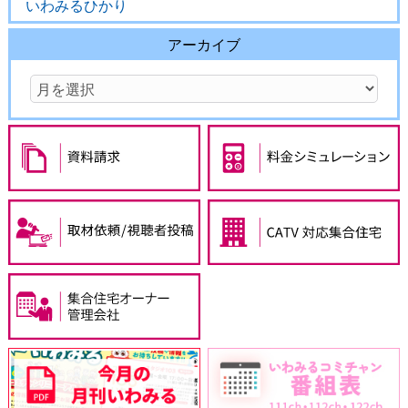
いわみるひかり
アーカイブ