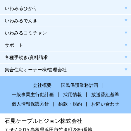
いわみるひかり
いわみるでんき
いわみるコミチャン
サポート
各種手続き/資料請求
集合住宅オーナー様/管理会社
会社概要
国民保護業務計画
一般事業主行動計画
採用情報
放送番組基準
個人情報保護方針
約款・規約
お問い合わせ
石見ケーブルビジョン株式会社
〒697-0015 島根県浜田市竹迫町2886番地