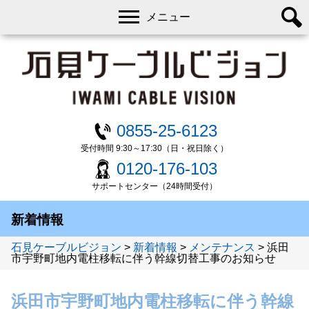
メニュー
0855-25-6123
受付時間 9:30～17:30（日・祝日除く）
0120-176-103
サポートセンター（24時間受付）
新着情報
石見ケーブルビジョン
>
新着情報
>
メンテナンス
>
浜田
市宇野町地内電柱移転に伴う幹線切替工事のお知らせ
浜田市宇野町地内電柱移転に伴う幹線