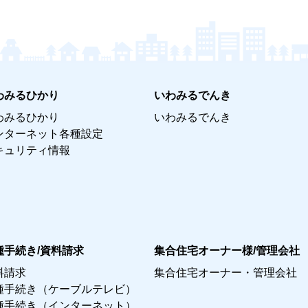
わみるひかり
いわみるでんき
わみるひかり
いわみるでんき
ンターネット各種設定
キュリティ情報
種手続き/資料請求
集合住宅オーナー様/管理会社
料請求
集合住宅オーナー・管理会社
種手続き（ケーブルテレビ）
種手続き（インターネット）