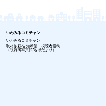
いわみるコミチャン
いわみるコミチャン
取材依頼/告知希望・視聴者投稿
（視聴者写真館/地域だより）