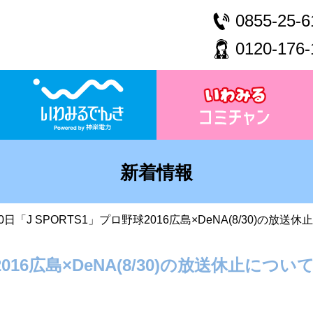
0855-25-6
0120-176-
新着情報
0日「J SPORTS1」プロ野球2016広島×DeNA(8/30)の放送
2016広島×DeNA(8/30)の放送休止につい