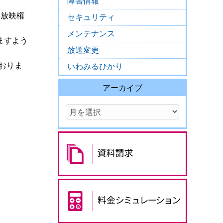
障害情報
は、放映権
セキュリティ
メンテナンス
ますよう
放送変更
ておりま
いわみるひかり
アーカイブ