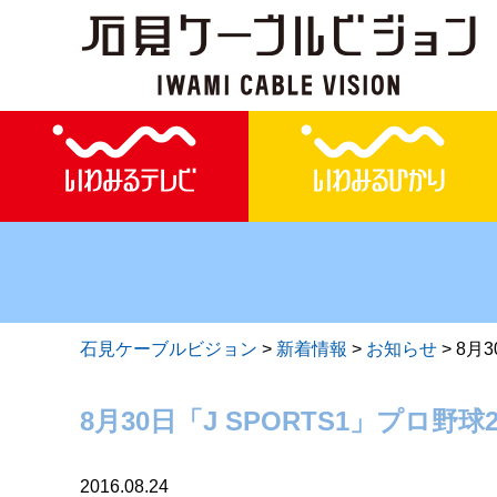
石見ケーブルビジョン
>
新着情報
>
お知らせ
>
8月3
8月30日「J SPORTS1」プロ野球
2016.08.24