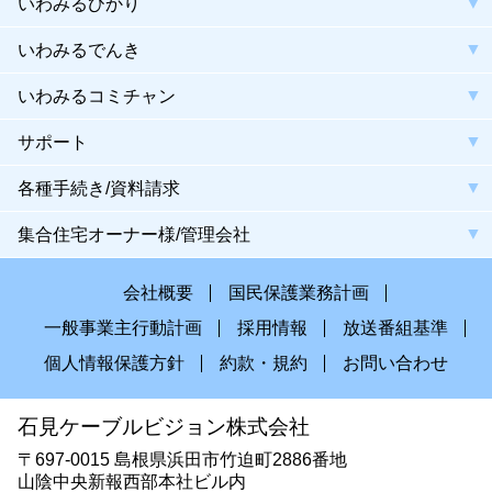
いわみるひかり
いわみるでんき
いわみるコミチャン
サポート
各種手続き/資料請求
集合住宅オーナー様/管理会社
会社概要
国民保護業務計画
一般事業主行動計画
採用情報
放送番組基準
個人情報保護方針
約款・規約
お問い合わせ
石見ケーブルビジョン株式会社
〒697-0015 島根県浜田市竹迫町2886番地
山陰中央新報西部本社ビル内