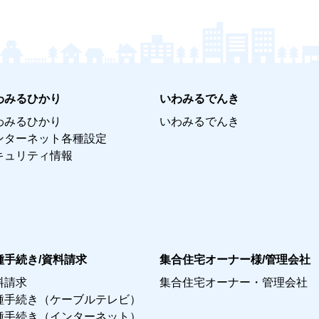
わみるひかり
いわみるでんき
わみるひかり
いわみるでんき
ンターネット各種設定
キュリティ情報
種手続き/資料請求
集合住宅オーナー様/管理会社
料請求
集合住宅オーナー・管理会社
種手続き（ケーブルテレビ）
種手続き（インターネット）