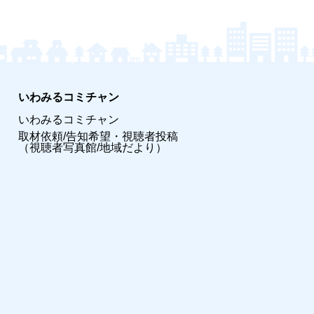
いわみるコミチャン
いわみるコミチャン
取材依頼/告知希望・視聴者投稿
（視聴者写真館/地域だより）