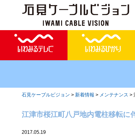
石見ケーブルビジョン
>
新着情報
>
メンテナンス
>
江津市桜江町八戸地内電柱移転に
2017.05.19