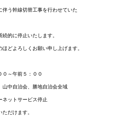
に伴う幹線切替工事を行わせていた
断続的に停止いたします。
のほどよろしくお願い申し上げます。
０～午前５：００
、山中自治会、勝地自治会全域
ーネットサービス停止
いただけます。