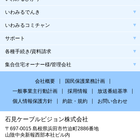
いわみるでんき
いわみるコミチャン
サポート
各種手続き/資料請求
集合住宅オーナー様/管理会社
会社概要
国民保護業務計画
一般事業主行動計画
採用情報
放送番組基準
個人情報保護方針
約款・規約
お問い合わせ
石見ケーブルビジョン株式会社
〒697-0015 島根県浜田市竹迫町2886番地
山陰中央新報西部本社ビル内