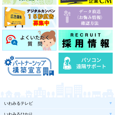
いわみるテレビ
いわみるひかり