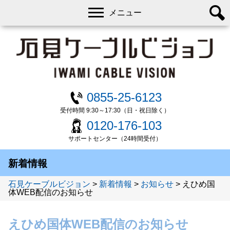
メニュー
0855-25-6123
受付時間 9:30～17:30（日・祝日除く）
0120-176-103
サポートセンター（24時間受付）
新着情報
石見ケーブルビジョン
>
新着情報
>
お知らせ
>
えひめ国
体WEB配信のお知らせ
えひめ国体WEB配信のお知らせ