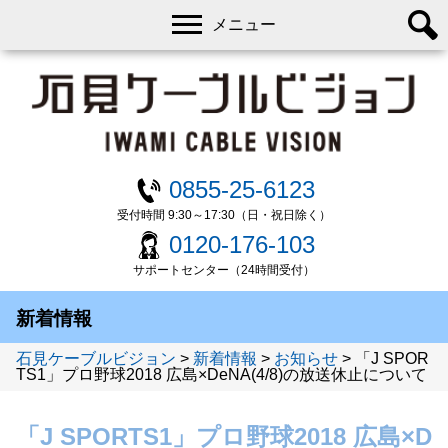
メニュー
0855-25-6123
受付時間 9:30～17:30（日・祝日除く）
0120-176-103
サポートセンター（24時間受付）
新着情報
石見ケーブルビジョン
>
新着情報
>
お知らせ
>
「J SPOR
TS1」プロ野球2018 広島×DeNA(4/8)の放送休止について
「J SPORTS1」プロ野球2018 広島×D