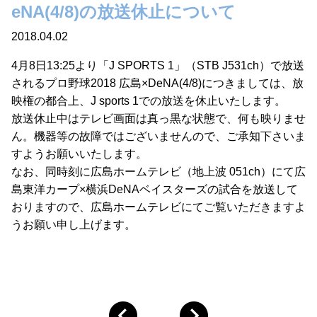
eNA(4/8)の放送休止について
2018.04.02
4月8日13:25より「J SPORTS 1」（STB J531ch）で放送
されるプロ野球2018 広島×DeNA(4/8)につきましては、放
映権の都合上、J sports 1での放送を休止いたします。
放送休止中はテレビ画面は真っ黒な状態で、何も映りませ
ん。機器等の故障ではございませんので、ご承知下さいま
すようお願いいたします。
なお、同時刻に広島ホームテレビ（地上波 051ch）にて広
島東洋カープ×横浜DeNAベイスターズの試合を放送して
おりますので、広島ホームテレビにてご覧いただきますよ
うお願い申し上げます。