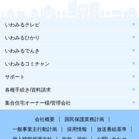
いわみるテレビ
いわみるひかり
いわみるでんき
いわみるコミチャン
サポート
各種手続き/資料請求
集合住宅オーナー様/管理会社
会社概要
国民保護業務計画
一般事業主行動計画
採用情報
放送番組基準