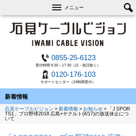
メニュー
0855-25-6123
受付時間 9:30～17:30（日・祝日除く）
0120-176-103
サポートセンター（24時間受付）
新着情報
石見ケーブルビジョン
>
新着情報
>
お知らせ
>
「J SPOR
TS1」プロ野球2018 広島×ヤクルト(4/17)の放送休止につ
いて