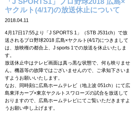
「J SPORTS1」プロ野球2018 広島×
ヤクルト(4/17)の放送休止について
2018.04.11
4月17日17:55より「J SPORTS 1」（STB J531ch）で放
送されるプロ野球2018 広島×ヤクルト(4/17)につきまして
は、放映権の都合上、J sports 1での放送を休止いたしま
す。
放送休止中はテレビ画面は真っ黒な状態で、何も映りませ
ん。機器等の故障ではございませんので、ご承知下さいま
すようお願いいたします。
なお、同時刻に広島ホームテレビ（地上波 051ch）にて広
島東洋カープ×東京ヤクルトスワローズの試合を放送して
おりますので、広島ホームテレビにてご覧いただきますよ
うお願い申し上げます。