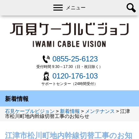
メニュー
0855-25-6123
受付時間 9:30～17:30（日・祝日除く）
0120-176-103
サポートセンター（24時間受付）
新着情報
石見ケーブルビジョン
>
新着情報
>
メンテナンス
>
江津
市松川町地内幹線切替工事のお知らせ
江津市松川町地内幹線切替工事のお知