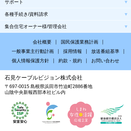
サポート
各種手続き/資料請求
集合住宅オーナー様/管理会社
会社概要
国民保護業務計画
一般事業主行動計画
採用情報
放送番組基準
個人情報保護方針
約款・規約
お問い合わせ
石見ケーブルビジョン株式会社
〒697-0015 島根県浜田市竹迫町2886番地
山陰中央新報西部本社ビル内