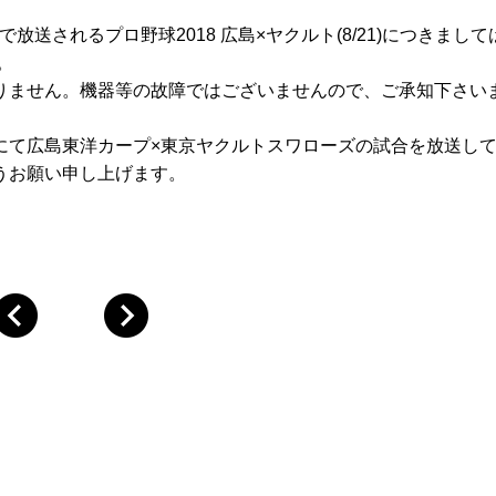
31ch）で放送されるプロ野球2018 広島×ヤクルト(8/21)につきまし
。
りません。機器等の故障ではございませんので、ご承知下さい
h）にて広島東洋カープ×東京ヤクルトスワローズの試合を放送し
うお願い申し上げます。