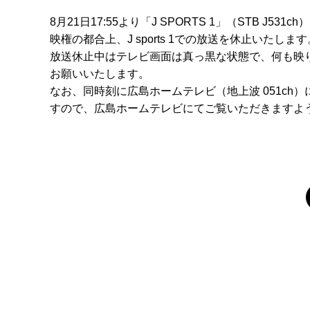
8月21日17:55より「J SPORTS 1」（STB J5
映権の都合上、J sports 1での放送を休止いたします
放送休止中はテレビ画面は真っ黒な状態で、何も映
お願いいたします。
なお、同時刻に広島ホームテレビ（地上波 051c
すので、広島ホームテレビにてご覧いただきますよ