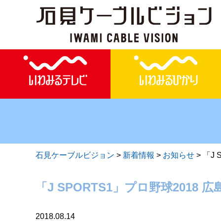
石見ケーブルビジョン
>
新着情報
>
お知らせ
>
「J 
「J SPORTS1」プロ野球2018 
2018.08.14