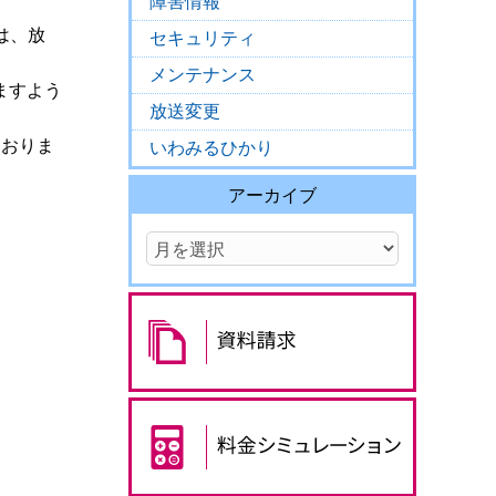
障害情報
ては、放
セキュリティ
メンテナンス
ますよう
放送変更
ておりま
いわみるひかり
アーカイブ