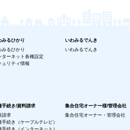
わみるひかり
いわみるでんき
わみるひかり
いわみるでんき
ンターネット各種設定
キュリティ情報
種手続き/資料請求
集合住宅オーナー様/管理会社
料請求
集合住宅オーナー・管理会社
種手続き（ケーブルテレビ）
種手続き（インターネット）