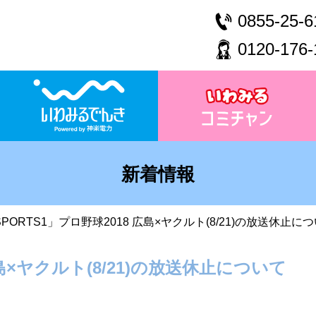
0855-25-6
0120-176-
新着情報
SPORTS1」プロ野球2018 広島×ヤクルト(8/21)の放送休止に
広島×ヤクルト(8/21)の放送休止について