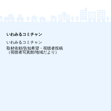
いわみるコミチャン
いわみるコミチャン
取材依頼/告知希望・視聴者投稿
（視聴者写真館/地域だより）